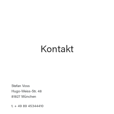
Kontakt
Stefan Voss
Hugo-Weiss-Str. 48
81827 München
t. + 49 89 45344410